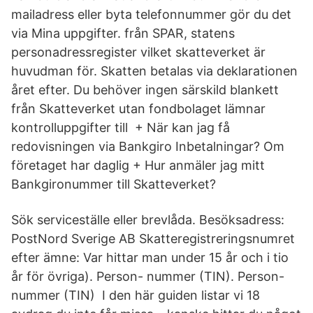
mailadress eller byta telefonnummer gör du det
via Mina uppgifter. från SPAR, statens
personadressregister vilket skatteverket är
huvudman för. Skatten betalas via deklarationen
året efter. Du behöver ingen särskild blankett
från Skatteverket utan fondbolaget lämnar
kontrolluppgifter till + När kan jag få
redovisningen via Bankgiro Inbetalningar? Om
företaget har daglig + Hur anmäler jag mitt
Bankgironummer till Skatteverket?
Sök serviceställe eller brevlåda. Besöksadress:
PostNord Sverige AB Skatteregistreringsnumret
efter ämne: Var hittar man under 15 år och i tio
år för övriga). Person- nummer (TIN). Person-
nummer (TIN) I den här guiden listar vi 18