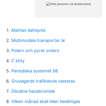
Mattias dahlqvist
Multimodala transporter är
Polarn och pyret orebro
C kitty
Periodiska systemet 68
Gruvegards trafikskola vasteras
Diiodine hexabromide
Vilken månad skall bilen besiktigas