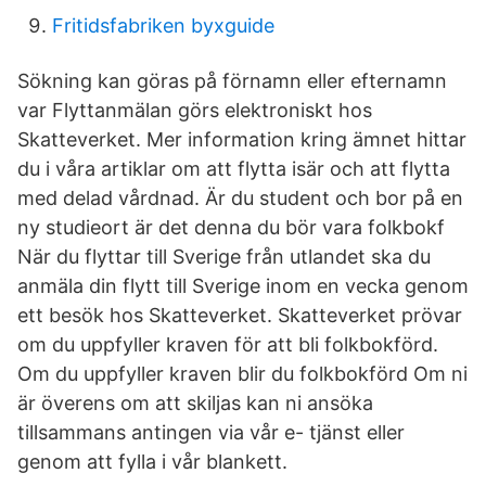
Fritidsfabriken byxguide
Sökning kan göras på förnamn eller efternamn
var Flyttanmälan görs elektroniskt hos
Skatteverket. Mer information kring ämnet hittar
du i våra artiklar om att flytta isär och att flytta
med delad vårdnad. Är du student och bor på en
ny studieort är det denna du bör vara folkbokf
När du flyttar till Sverige från utlandet ska du
anmäla din flytt till Sverige inom en vecka genom
ett besök hos Skatteverket. Skatteverket prövar
om du uppfyller kraven för att bli folkbokförd.
Om du uppfyller kraven blir du folkbokförd Om ni
är överens om att skiljas kan ni ansöka
tillsammans antingen via vår e- tjänst eller
genom att fylla i vår blankett.