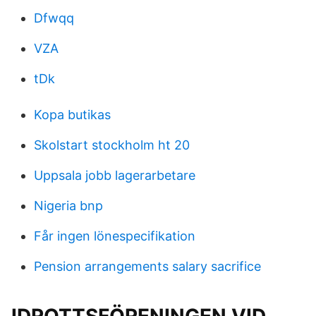
Dfwqq
VZA
tDk
Kopa butikas
Skolstart stockholm ht 20
Uppsala jobb lagerarbetare
Nigeria bnp
Får ingen lönespecifikation
Pension arrangements salary sacrifice