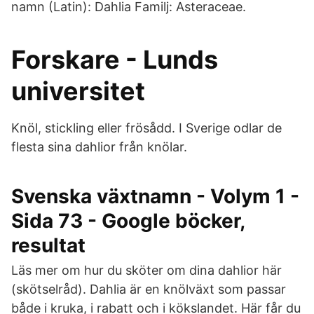
namn (Latin): Dahlia Familj: Asteraceae.
Forskare - Lunds
universitet
Knöl, stickling eller frösådd. I Sverige odlar de
flesta sina dahlior från knölar.
Svenska växtnamn - Volym 1 -
Sida 73 - Google böcker,
resultat
Läs mer om hur du sköter om dina dahlior här
(skötselråd). Dahlia är en knölväxt som passar
både i kruka, i rabatt och i kökslandet. Här får du