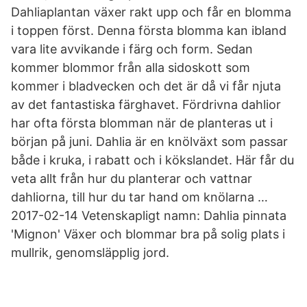
Dahliaplantan växer rakt upp och får en blomma
i toppen först. Denna första blomma kan ibland
vara lite avvikande i färg och form. Sedan
kommer blommor från alla sidoskott som
kommer i bladvecken och det är då vi får njuta
av det fantastiska färghavet. Fördrivna dahlior
har ofta första blomman när de planteras ut i
början på juni. Dahlia är en knölväxt som passar
både i kruka, i rabatt och i kökslandet. Här får du
veta allt från hur du planterar och vattnar
dahliorna, till hur du tar hand om knölarna …
2017-02-14 Vetenskapligt namn: Dahlia pinnata
'Mignon' Växer och blommar bra på solig plats i
mullrik, genomsläpplig jord.