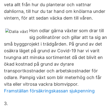
veta allt från hur du planterar och vattnar
dahliorna, till hur du tar hand om knölarna under
vintern, för att sedan väcka dem till våren.
Hon odlar gärna växter som drar till
sig pollinatörer och gillar att ta sig an
små byggprojekt i trädgården. På grund av det
osäkra läget på grund av Covid-19 har vi varit
tvungna att minska sortimentet då det blivit en
ökad kostnad på grund av dyrare
transportkostnader och arbetskostnader för
odlare. Pampig växt som blir meterhög och får
vita eller vitrosa vackra blomvippor.
Framställan försäkringskassan sjukpenning
3.