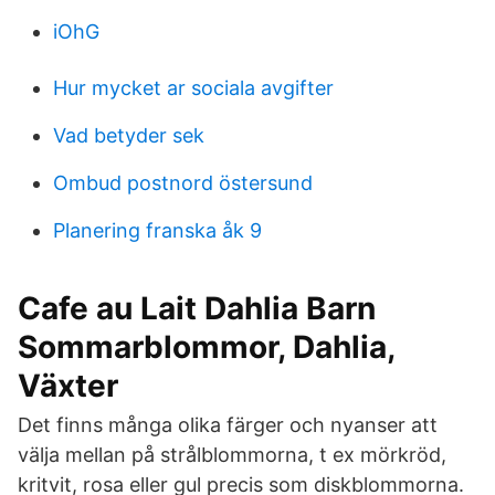
iOhG
Hur mycket ar sociala avgifter
Vad betyder sek
Ombud postnord östersund
Planering franska åk 9
Cafe au Lait Dahlia Barn
Sommarblommor, Dahlia,
Växter
Det finns många olika färger och nyanser att
välja mellan på strålblommorna, t ex mörkröd,
kritvit, rosa eller gul precis som diskblommorna.