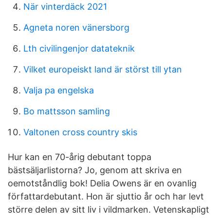
När vinterdäck 2021
Agneta noren vänersborg
Lth civilingenjor datateknik
Vilket europeiskt land är störst till ytan
Valja pa engelska
Bo mattsson samling
Valtonen cross country skis
Hur kan en 70-årig debutant toppa
bästsäljarlistorna? Jo, genom att skriva en
oemotståndlig bok! Delia Owens är en ovanlig
författardebutant. Hon är sjuttio år och har levt
större delen av sitt liv i vildmarken. Vetenskapligt