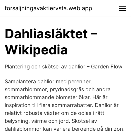
forsaljningavaktiervsta.web.app
Dahliasläktet –
Wikipedia
Plantering och skötsel av dahlior – Garden Flow
Samplantera dahlior med perenner,
sommarblommor, prydnadsgräs och andra
sommarblommande blomsterlökar. Här är
inspiration till flera sommarrabatter. Dahlior är
relativt robusta växter om de odlas i rätt
belysning, värme och jord. Skötsel av
dahliablommor kan variera beroende på din zon,