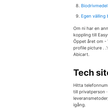
Biodrivmedel
Egen välling
Om ni har en ann
koppling till Ea
Öppet året om - 
profile picture .
Abicart.
Tech si
Hitta telefonnum
till privatperson
leveransmetoder,
igång.