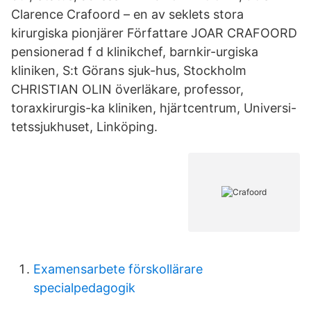
Clarence Crafoord – en av seklets stora
kirurgiska pionjärer Författare JOAR CRAFOORD
pensionerad f d klinikchef, barnkir-urgiska
kliniken, S:t Görans sjuk-hus, Stockholm
CHRISTIAN OLIN överläkare, professor,
toraxkirurgis-ka kliniken, hjärtcentrum, Universi-
tetssjukhuset, Linköping.
Examensarbete förskollärare
specialpedagogik