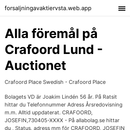
forsaljningavaktiervsta.web.app
Alla föremål på
Crafoord Lund -
Auctionet
Crafoord Place Swedish - Crafoord Place
Bolagets VD är Joakim Lindén 56 år. På Ratsit
hittar du Telefonnummer Adress Årsredovisning
m.m. Alltid uppdaterat. CRAFOORD,
JOSEFIN,730405-XXXX - På allabolag.se hittar
du , Status, adress mm för CRAFOORD, JOSEFIN