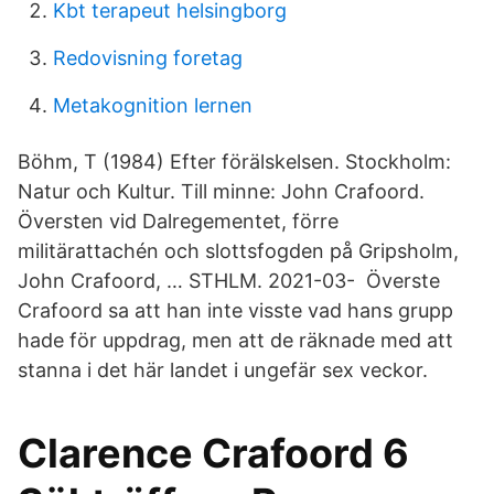
Kbt terapeut helsingborg
Redovisning foretag
Metakognition lernen
Böhm, T (1984) Efter förälskelsen. Stockholm:
Natur och Kultur. Till minne: John Crafoord.
Översten vid Dalregementet, förre
militärattachén och slottsfogden på Gripsholm,
John Crafoord, … STHLM. 2021-03- Överste
Crafoord sa att han inte visste vad hans grupp
hade för uppdrag, men att de räknade med att
stanna i det här landet i ungefär sex veckor.
Clarence Crafoord 6