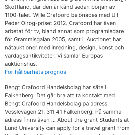
Skottland, där den är känd sedan början av
1100-talet. Wille Crafoord belönades med Ulf
Peder Olrog-priset 2012. Crafoord har även
arbetat för tv, bland annat som programledare
för Grammisgalan 2005, samt i Auctionet har
nätauktioner med inredning, design, konst och
vardagsantikviteter. Vi samlar Europas
auktionshus.
För hållbarhets prognos
Bengt Crafoord Handelsbolag har säte i
Falkenberg. Det går bra att ta kontakt med
Bengt Crafoord Handelsbolag på adress
Vesslevägen 21, 311 41 Falkenberg. På samma
adress finns även … About the grant Students at
Lund University can apply for a travel grant from