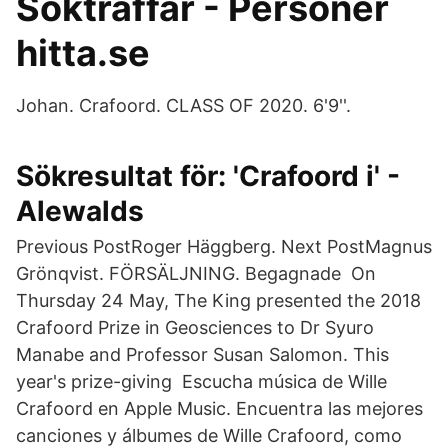
Sökträffar - Personer
hitta.se
Johan. Crafoord. CLASS OF 2020. 6'9''.
Sökresultat för: 'Crafoord i' -
Alewalds
Previous PostRoger Häggberg. Next PostMagnus
Grönqvist. FÖRSÄLJNING. Begagnade On
Thursday 24 May, The King presented the 2018
Crafoord Prize in Geosciences to Dr Syuro
Manabe and Professor Susan Salomon. This
year's prize-giving Escucha música de Wille
Crafoord en Apple Music. Encuentra las mejores
canciones y álbumes de Wille Crafoord, como