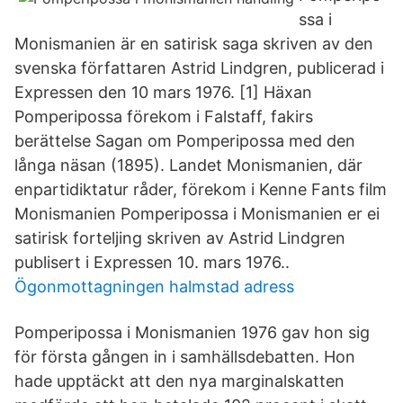
ssa i
Monismanien är en satirisk saga skriven av den
svenska författaren Astrid Lindgren, publicerad i
Expressen den 10 mars 1976. [1] Häxan
Pomperipossa förekom i Falstaff, fakirs
berättelse Sagan om Pomperipossa med den
långa näsan (1895). Landet Monismanien, där
enpartidiktatur råder, förekom i Kenne Fants film
Monismanien Pomperipossa i Monismanien er ei
satirisk forteljing skriven av Astrid Lindgren
publisert i Expressen 10. mars 1976..
Ögonmottagningen halmstad adress
Pomperipossa i Monismanien 1976 gav hon sig
för första gången in i samhällsdebatten. Hon
hade upptäckt att den nya marginalskatten