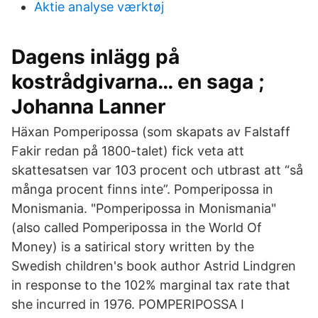
Aktie analyse værktøj
Dagens inlägg på
kostrådgivarna… en saga ;
Johanna Lanner
Häxan Pomperipossa (som skapats av Falstaff
Fakir redan på 1800-talet) fick veta att
skattesatsen var 103 procent och utbrast att “så
många procent finns inte”. Pomperipossa in
Monismania. "Pomperipossa in Monismania"
(also called Pomperipossa in the World Of
Money) is a satirical story written by the
Swedish children's book author Astrid Lindgren
in response to the 102% marginal tax rate that
she incurred in 1976. POMPERIPOSSA I