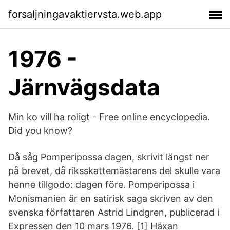
forsaljningavaktiervsta.web.app
1976 -
Järnvägsdata
Min ko vill ha roligt - Free online encyclopedia.
Did you know?
Då såg Pomperipossa dagen, skrivit längst ner
på brevet, då riksskattemästarens del skulle vara
henne tillgodo: dagen före. Pomperipossa i
Monismanien är en satirisk saga skriven av den
svenska författaren Astrid Lindgren, publicerad i
Expressen den 10 mars 1976. [1] Häxan