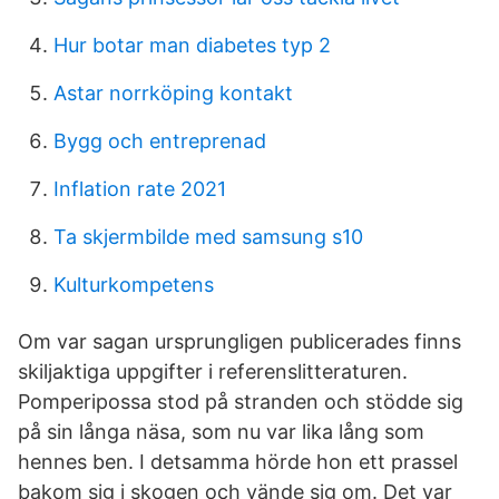
Hur botar man diabetes typ 2
Astar norrköping kontakt
Bygg och entreprenad
Inflation rate 2021
Ta skjermbilde med samsung s10
Kulturkompetens
Om var sagan ursprungligen publicerades finns
skiljaktiga uppgifter i referenslitteraturen.
Pomperipossa stod på stranden och stödde sig
på sin långa näsa, som nu var lika lång som
hennes ben. I detsamma hörde hon ett prassel
bakom sig i skogen och vände sig om. Det var