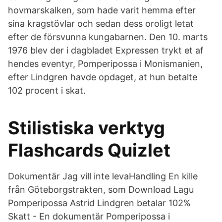
hovmarskalken, som hade varit hemma efter
sina kragstövlar och sedan dess oroligt letat
efter de försvunna kungabarnen. Den 10. marts
1976 blev der i dagbladet Expressen trykt et af
hendes eventyr, Pomperipossa i Monismanien,
efter Lindgren havde opdaget, at hun betalte
102 procent i skat.
Stilistiska verktyg
Flashcards Quizlet
Dokumentär Jag vill inte levaHandling En kille
från Göteborgstrakten, som Download Lagu
Pomperipossa Astrid Lindgren betalar 102%
Skatt - En dokumentär Pomperipossa i