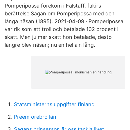
Pomperipossa förekom i Falstaff, fakirs
berättelse Sagan om Pomperipossa med den
långa näsan (1895). 2021-04-09 · Pomperipossa
var rik som ett troll och betalade 102 procent i
skatt. Men ju mer skatt hon betalade, desto
längre blev näsan; nu en hel aln lång.
Statsministerns uppgifter finland
Preem örebro län
Sagans prinsessor lär oss tackla livet