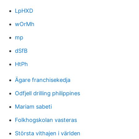
LpHXD
wOrMh
mp
dSfB
HtPh
Ägare franchisekedja
Odfjell drilling philippines
Mariam sabeti
Folkhogskolan vasteras
Största vithajen i världen