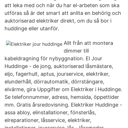
att leka med och när du har el-arbeten som ska
utföras så är det smart att anlita en behörig och
auktoriserad elektriker direkt, om du så bor i
huddinge eller utanför.
Allt från att montera
dimmer till
kabeldragning för nybyggnation. El Jour
Huddinge - de jong, auktoriserad låsmästare,
eljo, fagerhult, aptus, jourservice, elektriker,
elunderhåll, dörrautomatik, dörrstängare,
elvärme, gira Uppgifter om Elektriker i Huddinge.
Se telefonnummer, adress, hemsida, öppettider
mm. Gratis årsredovisning. Elektriker Huddinge -
assa abloy, elinstallationer, fönsterlås,
elreparationer, låsservice, elektriker,
installationer, jourservice, lås - låssmeder,