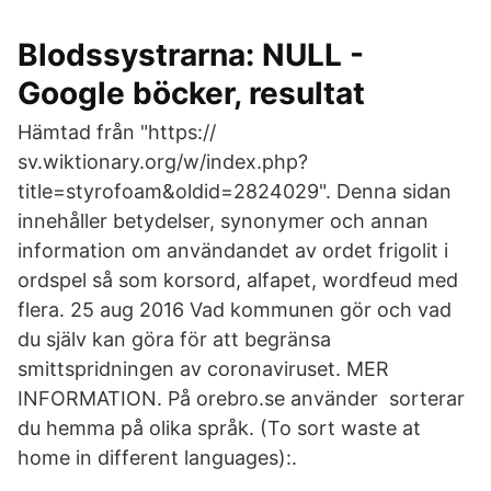
Blodssystrarna: NULL -
Google böcker, resultat
Hämtad från "https://
sv.wiktionary.org/w/index.php?
title=styrofoam&oldid=2824029". Denna sidan
innehåller betydelser, synonymer och annan
information om användandet av ordet frigolit i
ordspel så som korsord, alfapet, wordfeud med
flera. 25 aug 2016 Vad kommunen gör och vad
du själv kan göra för att begränsa
smittspridningen av coronaviruset. MER
INFORMATION. På orebro.se använder sorterar
du hemma på olika språk. (To sort waste at
home in different languages):.