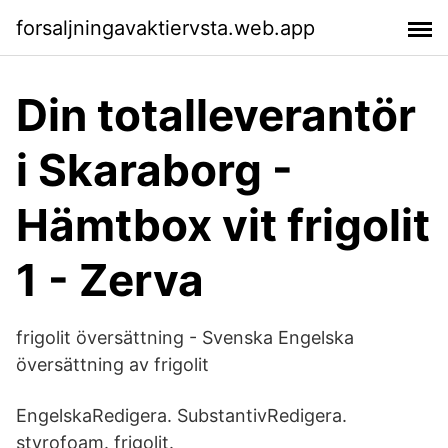
forsaljningavaktiervsta.web.app
Din totalleverantör
i Skaraborg -
Hämtbox vit frigolit
1 - Zerva
frigolit översättning - Svenska Engelska
översättning av frigolit
EngelskaRedigera. SubstantivRedigera.
styrofoam. frigolit.