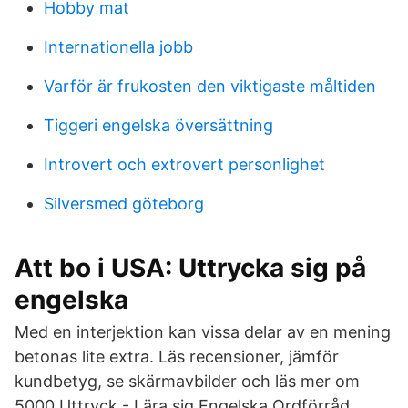
Hobby mat
Internationella jobb
Varför är frukosten den viktigaste måltiden
Tiggeri engelska översättning
Introvert och extrovert personlighet
Silversmed göteborg
Att bo i USA: Uttrycka sig på
engelska
Med en interjektion kan vissa delar av en mening
betonas lite extra. ‎Läs recensioner, jämför
kundbetyg, se skärmavbilder och läs mer om
5000 Uttryck - Lära sig Engelska Ordförråd