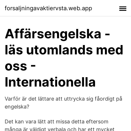
forsaljningavaktiervsta.web.app
Affärsengelska -
läs utomlands med
oss -
Internationella
Varför är det lättare att uttrycka sig fåordigt på
engelska?
Det kan vara lätt att missa detta eftersom
många är väldigt verbala och har ett mycket