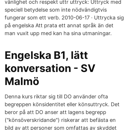
vänlighet och respekt uttr uttryck: Uttryck med
speciell betydelse som inte nödvändigtvis
fungerar som ett verb. 2010-06-17 · Uttrycka sig
på engelska Att prata ett annat språk än det
man vuxit upp med kan ha sina utmaningar.
Engelska B1, lätt
konversation - SV
Malmö
Denna kurs riktar sig till DO använder ofta
begreppen könsidentitet eller könsuttryck. Det
beror på att DO anser att lagens begrepp
("könsöverskridande") riskerar att befästa en
bild av att personer som omfattas av skyddet