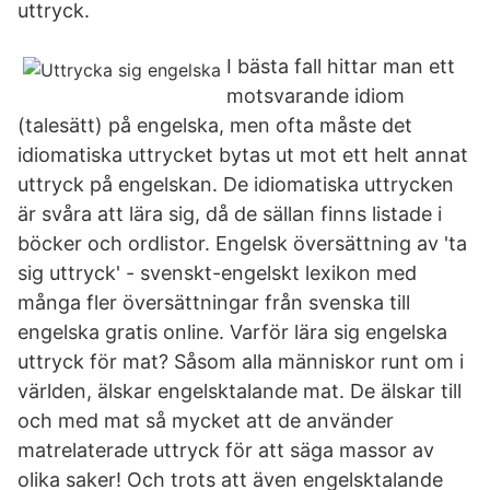
uttryck.
I bästa fall hittar man ett
motsvarande idiom
(talesätt) på engelska, men ofta måste det
idiomatiska uttrycket bytas ut mot ett helt annat
uttryck på engelskan. De idiomatiska uttrycken
är svåra att lära sig, då de sällan finns listade i
böcker och ordlistor. Engelsk översättning av 'ta
sig uttryck' - svenskt-engelskt lexikon med
många fler översättningar från svenska till
engelska gratis online. Varför lära sig engelska
uttryck för mat? Såsom alla människor runt om i
världen, älskar engelsktalande mat. De älskar till
och med mat så mycket att de använder
matrelaterade uttryck för att säga massor av
olika saker! Och trots att även engelsktalande